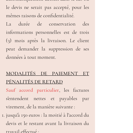
le devis ne serait pas accepté, pour les
mêmes raisons de confidentialité.
La durée de conservation des
informations personnelles est de trois
(3) mois après la livraison. Le client
peut demander la suppression de ses
données à tout moment.
MODALITÉS DE PAIEMENT ET
PÉNALITÉS DE RETARD
Sauf accord particulier
, les factures
s'entendent nettes et payables par
virement, de la manière suivante :
jusqu'à 150 euros : la moitié à l'accord du
devis et le restant avant la livraison du
travail effectué ;