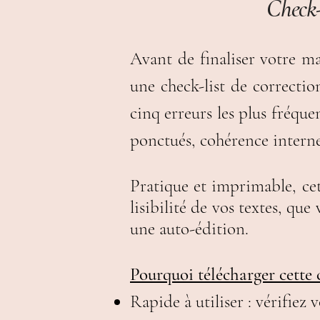
Check-l
Avant de finaliser votre man
une check-list de correcti
cinq erreurs les plus fréque
ponctués,
cohérence intern
Pratique et imprimable, cett
lisibilité de vos textes, q
une auto-édition.
Pourquoi télécharger cette 
Rapide à utiliser : vérifiez