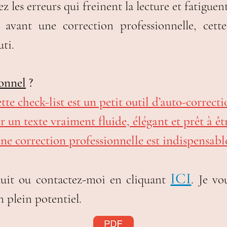
z les erreurs qui freinent la lecture et fatiguent
 avant une correction professionnelle, cette
ti.
ionnel
?
tte check-list est un petit outil d’auto-correcti
 un texte vraiment fluide, élégant et prêt à êt
ne correction professionnelle est indispensabl
ICI
uit ou contactez-moi en cliquant
. Je v
 plein potentiel.