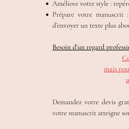
Améliore votre style : repére
Prépare votre manuscrit :
d’envoyer un texte plus abou
Besoin d’un regard profess
Ce
mais pour
u
Demandez votre devis grat
votre manuscrit atteigne son