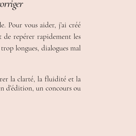
corriger
e. Pour vous aider, j’ai créé
t de repérer rapidement les
 trop longues,
dialogues mal
 la clarté, la fluidité et la
on d’édition, un concours ou