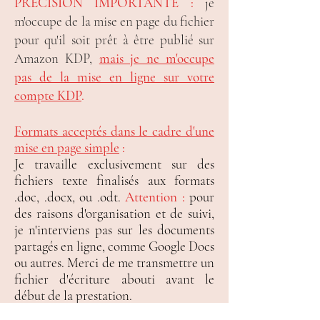
PRÉCISION IMPORTANTE :
je
m'occupe de la mise en page du fichier
pour qu'il soit prêt à être publié sur
Amazon KDP,
mais je ne m'occupe
pas de la mise en ligne sur votre
compte KDP
.
Formats acceptés dans le cadre d'une
mise en page simple
:
Je travaille exclusivement sur des
fichiers texte finalisés aux formats
.doc, .docx, ou .odt.
Attention :
pour
des raisons d'organisation et de suivi,
je n'interviens pas sur les documents
partagés en ligne, comme Google Docs
ou autres. Merci de me transmettre un
fichier d'écriture abouti avant le
début de la prestation.