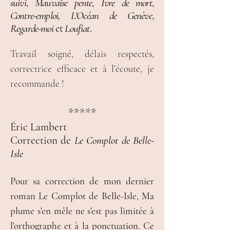
suivi
,
Mauvaise pente
,
Ivre de mort
,
Contre-emploi,
L'Océan de Genève
,
Regarde-moi
et
Loufiat
.
Travail soigné, délais respectés,
correctrice efficace et à l’écoute, je
recommande !
*****
Éric Lambert
Correction de
Le Complot de Belle-
Isle
Pour sa correction de mon dernier
roman Le Complot de Belle-Isle, Ma
plume s'en mêle ne s'est pas limitée à
l'orthographe et à la ponctuation. Ce