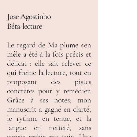
Jose Agostinho
Bêta-lecture
Le regard de Ma plume s'en
mêle a été à la fois précis et
délicat : elle sait relever ce
qui freine la lecture, tout en
proposant des pistes
concrètes pour y remédier.
Grâce à ses notes, mon
manuscrit a gagné en clarté,
le rythme en tenue, et la
langue en netteté, sans
jamais trahir ma voix. Une