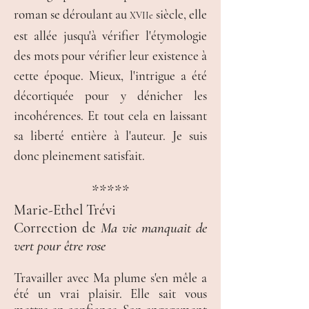
roman se déroulant au
siècle, elle
XVIIe
est allée jusqu'à vérifier l'étymologie
des mots pour vérifier leur existence à
cette époque. Mieux, l'intrigue a été
décortiquée pour y dénicher les
incohérences. Et tout cela en laissant
sa liberté entière à l'auteur. Je suis
donc pleinement satisfait.
*****
Marie-Ethel Trévi
Correction de
Ma vie manquait de
vert pour être rose
Travailler avec Ma plume s'en mêle a
été un vrai plaisir. Elle sait vous