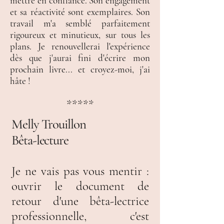
mettre en confiance. Son engagement
et sa réactivité sont exemplaires. Son
travail m'a semblé parfaitement
rigoureux et minutieux, sur tous les
plans. Je renouvellerai l'expérience
dès que j'aurai fini d'écrire mon
prochain livre... et croyez-moi, j'ai
hâte !
*****
Melly Trouillon
Bêta-lecture
Je ne vais pas vous mentir :
ouvrir le document de
retour d'une bêta-lectrice
professionnelle, c'est