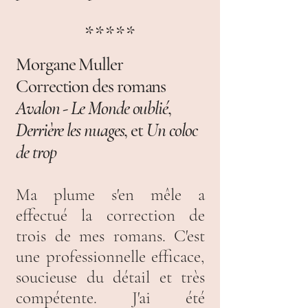
*****
Morgane Muller
Correction des romans
Avalon - Le Monde oublié
,
Derrière les nuages
, et
Un coloc
de trop
Ma plume s'en mêle a
effectué la correction de
trois de mes romans. C'est
une professionnelle efficace,
soucieuse du détail et très
compétente. J'ai été